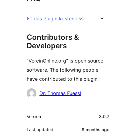
Ist das Plugin kostenloss
Contributors &
Developers
“VereinOnline.org” is open source
software. The following people
have contributed to this plugin.
Contributors
Dr. Thomas Fuessl
Meta
Version
3.0.7
Last updated
8 months
ago