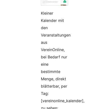
Kleiner
Kalender mit
den
Veranstaltungen
aus
VereinOnline,
bei Bedarf nur
eine
bestimmte
Menge, direkt
blätterbar, per
Tag:
[vereinonline_kalender],
zu sehen: