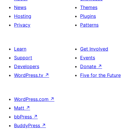
News
Themes
Hosting
Plugins
Privacy
Patterns
Learn
Get Involved
Support
Events
Developers
Donate
↗
WordPress.tv
↗
Five for the Future
WordPress.com
↗
Matt
↗
bbPress
↗
BuddyPress
↗