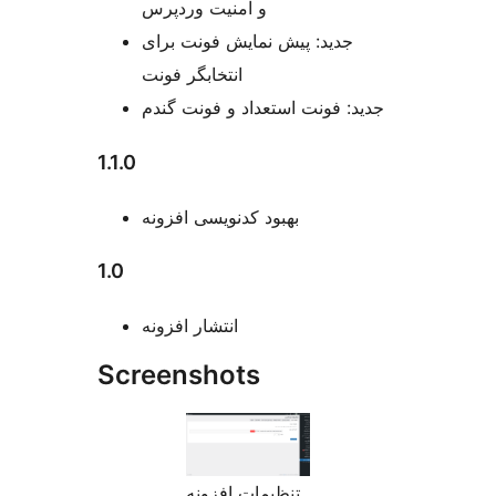
و امنیت وردپرس
جدید: پیش نمایش فونت برای
انتخابگر فونت
جدید: فونت استعداد و فونت گندم
1.1.0
بهبود کدنویسی افزونه
1.0
انتشار افزونه
Screenshots
تنظیمات افزونه