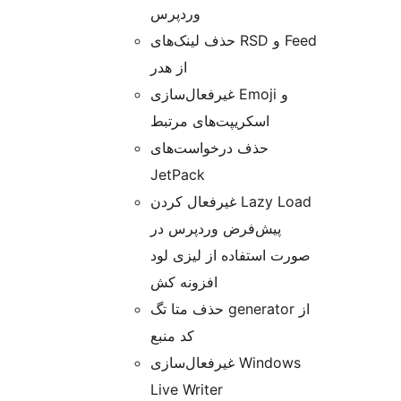
وردپرس
حذف لینک‌های RSD و Feed
از هدر
غیرفعال‌سازی Emoji و
اسکریپت‌های مرتبط
حذف درخواست‌های
JetPack
غیرفعال کردن Lazy Load
پیش‌فرض وردپرس در
صورت استفاده از لیزی لود
افزونه کش
حذف متا تگ generator از
کد منبع
غیرفعال‌سازی Windows
Live Writer