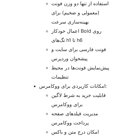
استفاده از تنها دو وزن فونت
(معمولی و ضخیم) برای
بهینه‌سازی سرعت
اعمال خودکار Bold روی
تگ‌های h1 تا h6
فونت فارسی برای سایت و
پیشخوان وردپرس
پیش‌نمایش فونت‌ها در محیط
تنظیمات
امکانات کاربردی برای ووکامرس:
قابلیت خرید به شرط لاگین
برای ووکامرس
مدیریت فیلدهای صفحه
پرداخت ووکامرس
امکان درج متن و باکس