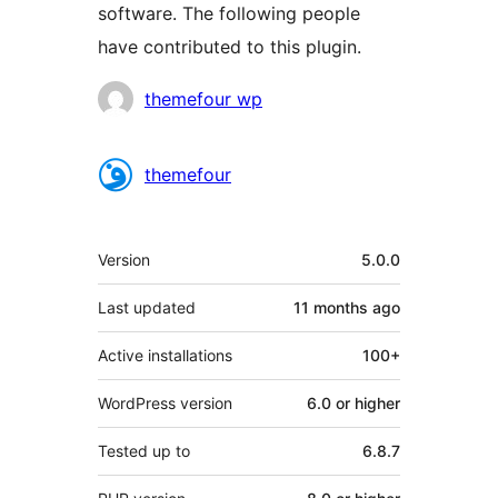
software. The following people
have contributed to this plugin.
Contributors
themefour wp
themefour
Meta
Version
5.0.0
Last updated
11 months
ago
Active installations
100+
WordPress version
6.0 or higher
Tested up to
6.8.7