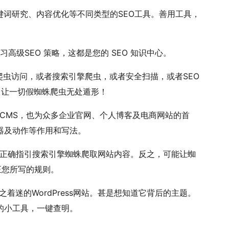
词研究、内容优化等不同类型的SEO工具。善用工具，
习高级SEO 策略，这都是您的 SEO 知识中心。
虫访问，或者搜索引擎爬虫，或者安全扫描，或者SEO
，让一切假蜘蛛爬虫无处遁形！
最大CMS，也为众多企业官网、个人博客及电商网站的首
器及动作等作用和写法。
xt能够正确指引搜索引擎蜘蛛爬取网站内容。反之，可能让蜘
校正您所写的规则。
着迷的WordPress网站。甚是想知道它背后的主题。
的小工具，一键查明。