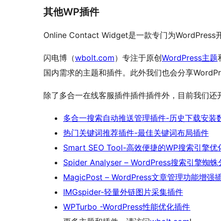
其他WP插件
Online Contact Widget是一款专门为WordPres
闪电博（
wbolt.com
）专注于原创
WordPress主题
国内需求的主题和插件。此外我们也会分享WordPr
除了多合一在线客服插件插件插件外，目前我们还开发了
多合一搜索自动推送管理插件-历史下载安装数20
热门关键词推荐插件-最佳关键词布局插件
Smart SEO Tool-高效便捷的WP搜索引擎
Spider Analyser – WordPress搜索引擎
MagicPost – WordPress文章管理功能增强
IMGspider-轻量外链图片采集插件
WPTurbo -WordPress性能优化插件