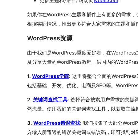
更多主题和插件，请访问
wbolt.com
!
如果你在WordPress主题和插件上有更多的需
根据实际情况，推出更多符合大家需求的主题和插
WordPress资源
由于我们是WordPress重度爱好者，在WordP
及分享大量的WordPress教程，供国内的WordP
1.
WordPress学院
:
这里将整合全面的WordPres
包括基础、开发、优化、电商及SEO等。WordPr
2.
关键词查找工具
:
选择符合搜索用户需求的关键
然流量。使用我们的关键词查找工具，以获取主流
3.
WordPress错误查找
:
我们搜集了大部分Word
方输入所遭遇的错误关键词或错误码，即可找到对