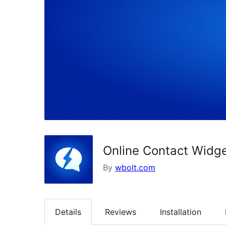
Online Contact 
By
wbolt.com
Details
Reviews
Installation