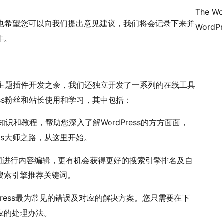
The Wo
求，也希望您可以向我们提出意见建议，我们将会记录下来并
WordPr
件。
ress主题插件开发之余，我们还独立开发了一系列的在线工具
ress粉丝和站长使用和学习，其中包括：
s知识和教程，帮助您深入了解WordPress的方方面面，
ess大师之路，从这里开始。
词进行内容编辑，更有机会获得更好的搜索引擎排名及自
搜索引擎推荐关键词。
Press最为常见的错误及对应的解决方案。您只需要在下
应的处理办法。