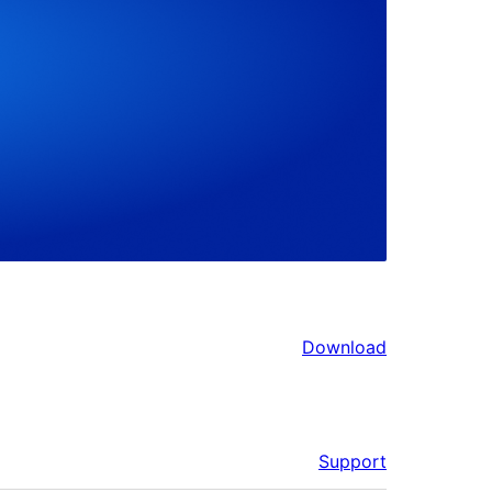
Download
Support