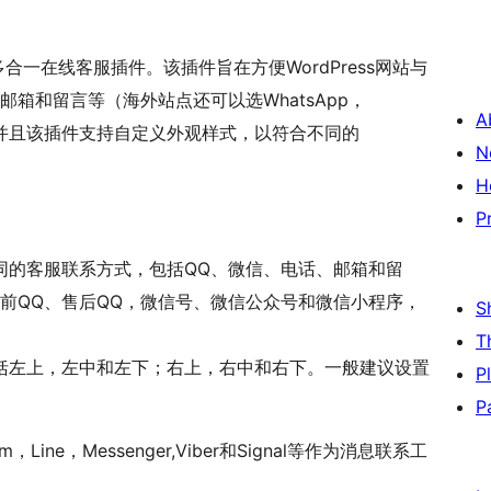
ss开发的多合一在线客服插件。该插件旨在方便WordPress网站与
箱和留言等（海外站点还可以选WhatsApp，
A
Signal）。并且该插件支持自定义外观样式，以符合不同的
N
H
P
同的客服联系方式，包括QQ、微信、电话、邮箱和留
前QQ、售后QQ，微信号、微信公众号和微信小程序，
S
T
括左上，左中和左下；右上，右中和右下。一般建议设置
P
P
Line，Messenger,Viber和Signal等作为消息联系工