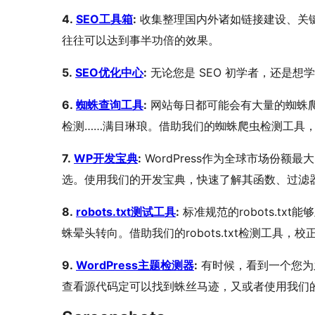
4.
SEO工具箱
:
收集整理国内外诸如链接建设、关键
往往可以达到事半功倍的效果。
5.
SEO优化中心
:
无论您是 SEO 初学者，还是想学
6.
蜘蛛查询工具
:
网站每日都可能会有大量的蜘蛛爬
检测……满目琳琅。借助我们的蜘蛛爬虫检测工具
7.
WP开发宝典
:
WordPress作为全球市场份额
选。使用我们的开发宝典，快速了解其函数、过滤
8.
robots.txt测试工具
:
标准规范的robots.t
蛛晕头转向。借助我们的robots.txt检测工具，
9.
WordPress主题检测器
:
有时候，看到一个您为之
查看源代码定可以找到蛛丝马迹，又或者使用我们