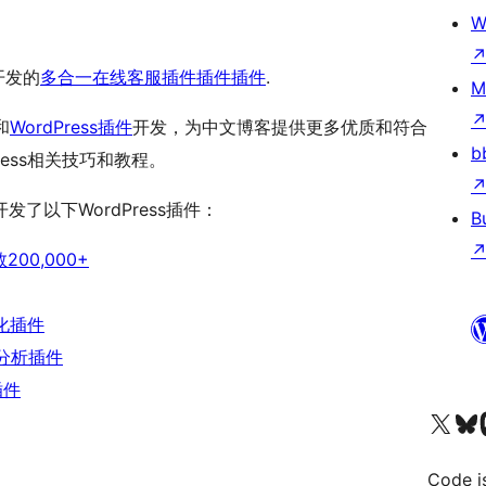
W
s开发的
多合一在线客服插件插件插件
.
M
和
WordPress插件
开发，为中文博客提供更多优质和符合
b
ess相关技巧和教程。
以下WordPress插件：
B
0,000+
优化插件
蜘蛛分析插件
插件
Visit our X (formerly 
Visit ou
Vi
Code i